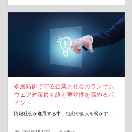
多層防御で守る企業と社会のランサム
ウェア対策最前線と実効性を高めるポ
イント
情報社会が進展する中、組織や個人を脅かす
…
2025年7月15日
Mitsui