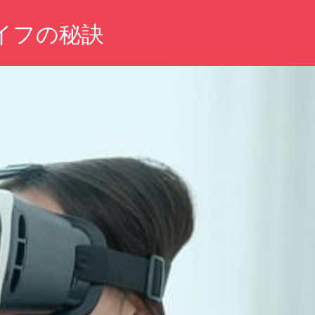
イフの秘訣