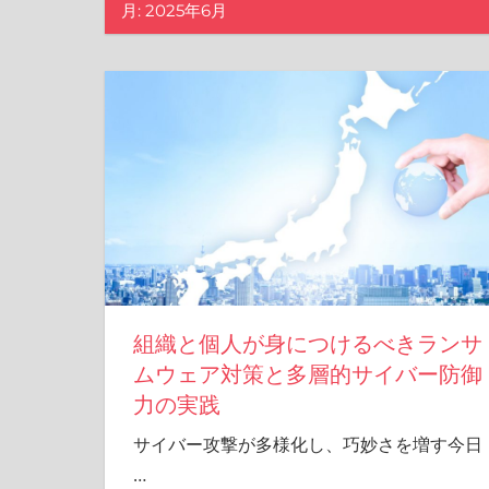
月:
2025年6月
組織と個人が身につけるべきランサ
ムウェア対策と多層的サイバー防御
力の実践
サイバー攻撃が多様化し、巧妙さを増す今日
…