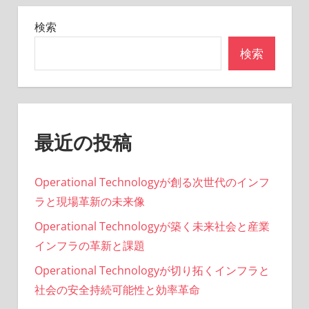
記
の
検索
事
ペ
検索
ー
ジ
送
最近の投稿
り
Operational Technologyが創る次世代のインフ
ラと現場革新の未来像
Operational Technologyが築く未来社会と産業
インフラの革新と課題
Operational Technologyが切り拓くインフラと
社会の安全持続可能性と効率革命