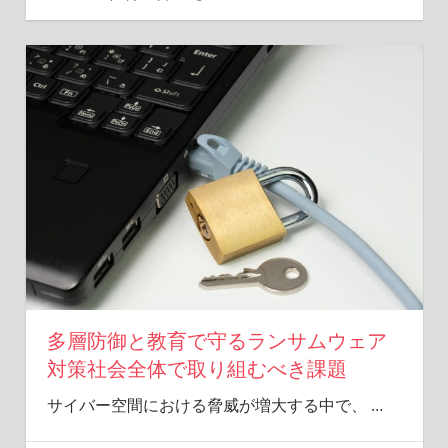
多層防御と教育で守るランサムウェア
対策社会全体で取り組むべき課題
サイバー空間における脅威が増大する中で、
…