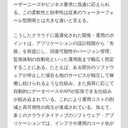
ーザーニーズやビジネス要求に迅速に応えられ
る。この柔軟性と効率性は従来のウォーターフォ
ール型開発とは大きな違いと言える。
こうしたクラウドに最適化された開発・運用のポ
イントは、アプリケーションの設計段階から「失
敗」を前提にし、回復可能性やバージョン管理、
監視体制の自動化といった運用面まで幅広く想定
することにある。たとえば、ある部分のソフトウ
ェアが停止した場合も他のサービスが独立して稼
働し続けられるような仕組み、また負荷に応じて
自動的にデータベースやAPIが拡張できる仕組み
が組み込まれている。これにより運用コストの削
減と高可用性の両立が達成されている。加えて、
多くのクラウドネイティブのソフトウェア・アプ
リケーションでは、インフラや運用のコード化が