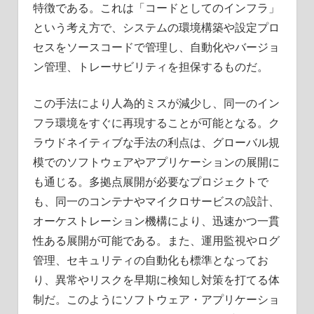
特徴である。これは「コードとしてのインフラ」
という考え方で、システムの環境構築や設定プロ
セスをソースコードで管理し、自動化やバージョ
ン管理、トレーサビリティを担保するものだ。
この手法により人為的ミスが減少し、同一のイン
フラ環境をすぐに再現することが可能となる。ク
ラウドネイティブな手法の利点は、グローバル規
模でのソフトウェアやアプリケーションの展開に
も通じる。多拠点展開が必要なプロジェクトで
も、同一のコンテナやマイクロサービスの設計、
オーケストレーション機構により、迅速かつ一貫
性ある展開が可能である。また、運用監視やログ
管理、セキュリティの自動化も標準となってお
り、異常やリスクを早期に検知し対策を打てる体
制だ。このようにソフトウェア・アプリケーショ