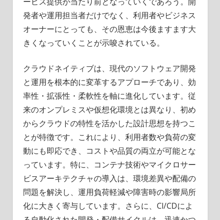
ービス提供が当たり前となっていくであろう。開
発者や運用担当者だけでなく、利用者やビジネス
オーナーにとっても、その恩恵は今後ますます大
きくなっていくことが示唆されている。
クラウドネイティブは、現代のソフトウェア開発
と運用を根本的に変革するアプローチであり、効
率性・拡張性・柔軟性を軸に進化しています。従
来のオンプレミスや仮想化環境とは異なり、初め
からクラウドの特性を活かした設計思想を持つこ
とが特徴です。これにより、利用者数や負荷の変
動にも即応でき、コストや品質の両立が可能とな
っています。特に、コンテナ技術やマイクロサー
ビスアーキテクチャの導入は、環境差異や配備の
問題を解決し、運用負荷軽減や障害時の影響局所
化に大きく寄与しています。さらに、CI/CDによ
る自動化された開発・配備サイクルは、迅速かつ