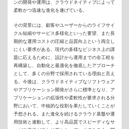
ンの開発や運用は、クラウドネイティブによって
柔軟かつ迅速な進化を遂げている。
その背景には、顧客やユーザーからのライフサイ
クル短縮やサービス多様化といった要望、また長
期的な運用コストの圧縮と品質向上という両立し
にくい要求がある。現代の多様なビジネス上の課
題に応えるために、設計から運用までの全工程を
再構築し、自動化と最適化を徹底したアプローチ
として、多くの分野で採用されている理由と言え
る。今後は、クラウドネイティブなソフトウェア
やアプリケーション開発がさらに標準となり、ア
プリケーションの拡張性や柔軟性が要求される分
野において、中核的な役割を果たしていくことが
予想される。また進化を続けるクラウド基盤や運
用技術と連動して、より高品質でスピーディなサ