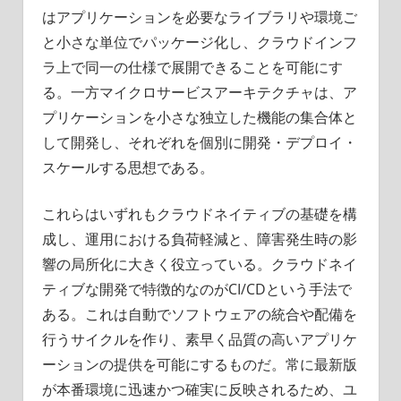
はアプリケーションを必要なライブラリや環境ご
と小さな単位でパッケージ化し、クラウドインフ
ラ上で同一の仕様で展開できることを可能にす
る。一方マイクロサービスアーキテクチャは、ア
プリケーションを小さな独立した機能の集合体と
して開発し、それぞれを個別に開発・デプロイ・
スケールする思想である。
これらはいずれもクラウドネイティブの基礎を構
成し、運用における負荷軽減と、障害発生時の影
響の局所化に大きく役立っている。クラウドネイ
ティブな開発で特徴的なのがCI/CDという手法で
ある。これは自動でソフトウェアの統合や配備を
行うサイクルを作り、素早く品質の高いアプリケ
ーションの提供を可能にするものだ。常に最新版
が本番環境に迅速かつ確実に反映されるため、ユ