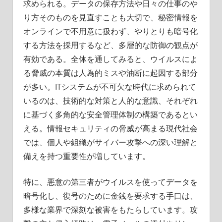
求められる。データの保存方法や日々の仕事のや
り方そのものを見直すことも大切で、秘密情報を
オンラインで不用意に扱わず、やりとりも暗号化
する方法を採用するなど、多層的な防御の観点が
有効である。全体を通してみると、ウイルスによ
る脅威の本質は人為的ミスや油断に起因する部分
が多い。ITシステムが不可欠な時代に求められて
いるのは、技術的な対策と人的な意識、それぞれ
に基づく多角的な安全管理体制の構築であるとい
える。情報セキュリティの脅威が高まる現代社会
では、個人や組織がサイバー攻撃への深い理解と
備えを持つ重要性が増しています。
特に、悪意の第三者がウイルスを使ってデータを
暗号化し、復号のために金銭を要求する手口は、
多様な業界で深刻な被害をもたらしています。攻