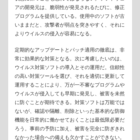
アの開発元は、脆弱性が発見されるたびに、修正
プログラムを提供している。使用中のソフトが古
いままだと、攻撃者が弱点を突きやすく、それに
よりウイルスの侵入が容易になる。
定期的なアップデートとパッチ適用の徹底は、非
常に効果的な対策となる。次に考慮したいのは、
ウイルス対策ソフトの導入とその運用だ。信頼性
の高い対策ツールを選び、それを適切に更新して
運用することにより、万が一不審なプログラムや
ウイルスが侵入しても早期に発見し、被害を未然
に防ぐことが期待できる。対策ソフトは万能では
ないが、確認や隔離、削除といった基本的な防御
機能を日常的に働かせておくことは最低限必要だ
ろう。事前の予防に加え、被害を完全に防ぎきれ
なかった場合への備えも欠かすことができない。