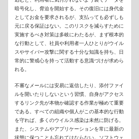
暗号化し、脅迫を開始する。その復旧には身代金
としてお金を要求されるが、支払っても必ずしも
元に戻る保証はない。このリスクを減らすために
実施するべき対策は多岐にわたるが、まず根本的
な行動として、社員や利用者一人ひとりがウイル
スやサイバー攻撃に関する十分な知識を持ち、日
常的に警戒心を持って活動する意識づけが求めら
れる。
不審なメールには安易に返信したり、添付ファイ
ルを開いたりしないという習慣、自身がアクセス
するリンク先が本物か確認する作業が極めて重要
である。すべての組織や個人がこの基本的な行動
を守れば、多くのウイルス感染は未然に防げる。
また、システムやアプリケーションを常に最新の
状態に保つことも忘れてはならない。ソフトウェ