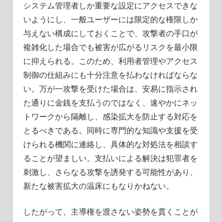
システム管理者しか重要な設定にアクセスできな
いようにし、一般ユーザーには限定的な権限しか
与えない構成にしておくことで、攻撃者の手口が
複雑化した場合でも被害が広がるリスクを最小限
に抑えられる。このため、利用者管理やアクセス
制御の仕組みにも十分注意を払わなければならな
い。万が一攻撃を受けた場合は、安易に指示され
た通りに金銭を支払うのではなく、速やかにネッ
トワークから隔離し、感染拡大を防止する対応を
とるべきである。同時に専門的な知識や支援を受
けられる機関に連絡し、具体的な対処法を相談す
ることが望ましい。支払いによる解決は犯罪者を
刺激し、さらなる攻撃を誘発する可能性があり、
新たな被害拡大の温床にもなりかねない。
したがって、主導権を渡さない姿勢を貫くことが