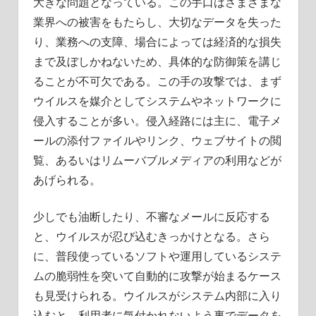
大きな問題となっている。この手口はさまざまな
業界への被害をもたらし、大切なデータを失った
り、業務への支障、場合によっては経済的な損失
まで及ぼしかねないため、具体的な防御策を講じ
ることが不可欠である。この手の攻撃では、まず
ウイルスを媒介としてシステムやネットワークに
侵入することが多い。侵入経路には主に、電子メ
ールの添付ファイルやリンク、ウェブサイトの閲
覧、あるいはリムーバブルメディアの利用などが
あげられる。
少しでも油断したり、不審なメールに反応する
と、ウイルスが忍び込むきっかけとなる。さら
に、普段使っているソフトや運用しているシステ
ムの脆弱性を突いて自動的に攻撃が始まるケース
も見受けられる。ウイルスがシステム内部に入り
込むと、利用者に気付かれないよう裏でデータを