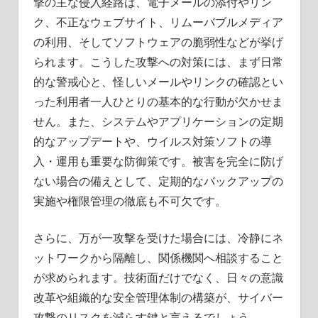
撃の主な侵入経路は、電子メールの添付やリン
ク、不正なウェブサイト、リムーバブルメディア
の利用、そしてソフトウェアの脆弱性などが挙げ
られます。こうした攻撃への対策には、まず日常
的な警戒心と、怪しいメールやリンクの確認とい
った利用者一人ひとりの基本的な行動が欠かせま
せん。また、システムやアプリケーションの定期
的なアップデートや、ウイルス対策ソフトの導
入・運用も重要な防御策です。被害を完全に防げ
ない場合の備えとして、定期的なバックアップの
実施や権限管理の徹底も不可欠です。
さらに、万が一攻撃を受けた場合には、冷静にネ
ットワークから隔離し、関係機関へ相談すること
が求められます。技術面だけでなく、日々の意識
改革や組織的な安全管理体制の構築が、サイバー
攻撃のリスクを減らす鍵と言えるでしょう。